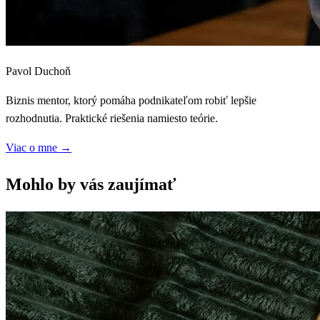
Pavol Duchoň
Biznis mentor, ktorý pomáha podnikateľom robiť lepšie
rozhodnutia. Praktické riešenia namiesto teórie.
Viac o mne
→
Mohlo by vás zaujímať