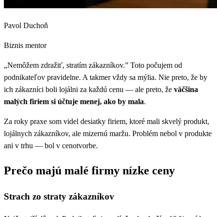
Pavol Duchoň
Biznis mentor
„Nemôžem zdražiť, stratím zákazníkov.” Toto počujem od
podnikateľov pravidelne. A takmer vždy sa mýlia. Nie preto, že by
ich zákazníci boli lojálni za každú cenu — ale preto, že
väčšina
malých firiem si účtuje menej, ako by mala
.
Za roky praxe som videl desiatky firiem, ktoré mali skvelý produkt,
lojálnych zákazníkov, ale mizernú maržu. Problém nebol v produkte
ani v trhu — bol v cenotvorbe.
Prečo majú malé firmy nízke ceny
Strach zo straty zákazníkov