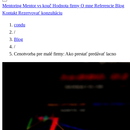
Mentoring
Mentor vs kouč
Hodnota firmy
O mne
Referencie
Blog
Kontakt
Rezervovať konzultáciu
condu
/
Blog
/
Cenotvorba pre malé firmy: Ako prestať predávať lacno