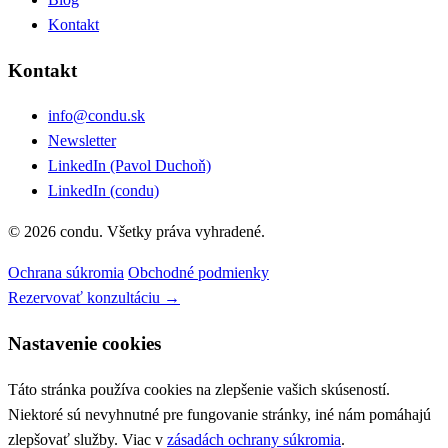
Kontakt
Kontakt
info@condu.sk
Newsletter
LinkedIn (Pavol Duchoň)
LinkedIn (condu)
© 2026 condu. Všetky práva vyhradené.
Ochrana súkromia
Obchodné podmienky
Rezervovať konzultáciu →
Nastavenie cookies
Táto stránka používa cookies na zlepšenie vašich skúseností.
Niektoré sú nevyhnutné pre fungovanie stránky, iné nám pomáhajú
zlepšovať služby. Viac v
zásadách ochrany súkromia
.