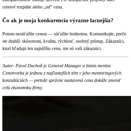
cenové rozpätie alebo „od” cena.
Čo ak je moja konkurencia výrazne lacnejšia?
Potom nesúťažíte cenou — súťažíte hodnotou. Komunikujte, prečo
ste drahší: skúsenosti, kvalita, rýchlosť, osobný prístup. Zákazníci,
ktorí hľadajú len najnižšiu cenu, nie sú vaši zákazníci.
Autor: Pavol Duchoň je General Manager a biznis mentor.
Cenotvorba je jednou z najčastejších tém v jeho mentoringových
konzultáciách — pretože správne nastavená cena dokáže zmeniť
celú ekonomiku firmy.