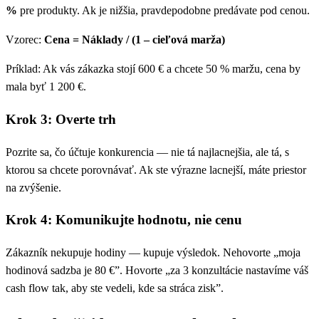
%
pre produkty. Ak je nižšia, pravdepodobne predávate pod cenou.
Vzorec:
Cena = Náklady / (1 – cieľová marža)
Príklad: Ak vás zákazka stojí 600 € a chcete 50 % maržu, cena by
mala byť 1 200 €.
Krok 3: Overte trh
Pozrite sa, čo účtuje konkurencia — nie tá najlacnejšia, ale tá, s
ktorou sa chcete porovnávať. Ak ste výrazne lacnejší, máte priestor
na zvýšenie.
Krok 4: Komunikujte hodnotu, nie cenu
Zákazník nekupuje hodiny — kupuje výsledok. Nehovorte „moja
hodinová sadzba je 80 €”. Hovorte „za 3 konzultácie nastavíme váš
cash flow tak, aby ste vedeli, kde sa stráca zisk”.