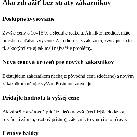
Ako zdražiť bez straty zákazníkov
Postupné zvyšovanie
Zvýšte ceny o 10–15 % a sledujte reakciu. Ak nikto neodíde, máte
priestor na ďalšie zvýšenie. Ak odídu 2–3 zákazníci, zvyčajne sú to
tí, s ktorými ste aj tak mali najväčšie problémy.
Nová cenová úroveň pre nových zákazníkov
Existujúcim zákazníkom nechajte pôvodnú cenu (dočasne) a novým
zákazníkom účtujte vyššiu. Postupne zrovnajte.
Pridajte hodnotu k vyššej cene
Ak zdražíte a zároveň pridáte niečo navyše (rýchlejšia dodávka,
rozšírená záruka, osobný prístup), zákazník to vnímá ako férové.
Cenové balíky