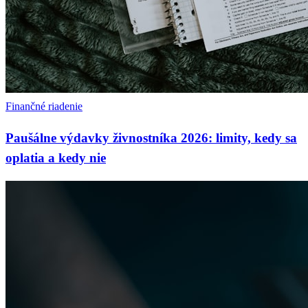
Finančné riadenie
Paušálne výdavky živnostníka 2026: limity, kedy sa
oplatia a kedy nie