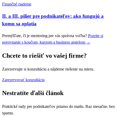
Finančné riadenie
II. a III. pilier pre podnikateľov: ako fungujú a
komu sa oplatia
Premýšľate, či je mentoring pre vás správna voľba?
Pozrite si
porovnanie s koučom, kurzom a business angelom →
Chcete to riešiť vo vašej firme?
Zarezervujte si konzultáciu a nájdeme riešenie na mieru.
Zarezervovať konzultáciu
Nestratíte ďalší článok
Praktické rady pre podnikateľov priamo do mailu. Raz mesačne, bez
spamu.