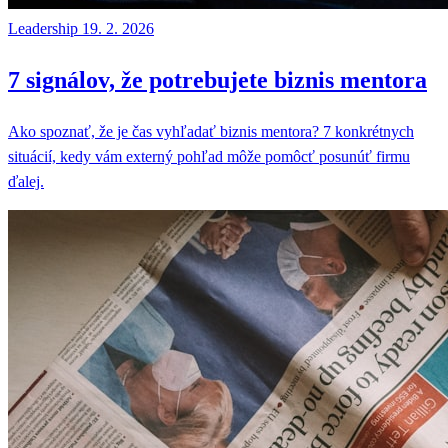
Leadership
19. 2. 2026
7 signálov, že potrebujete biznis mentora
Ako spoznať, že je čas vyhľadať biznis mentora? 7 konkrétnych
situácií, kedy vám externý pohľad môže pomôcť posunúť firmu
ďalej.