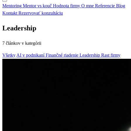
Mentoring
Mentor vs kouč
Hodnota firmy
O mne
Referencie
Blog
Kontakt
Rezervovať konzultáciu
Leadership
7 článkov v kategórii
Všetky
AI v podnikaní
Finančné riadenie
Leadership
Rast firmy