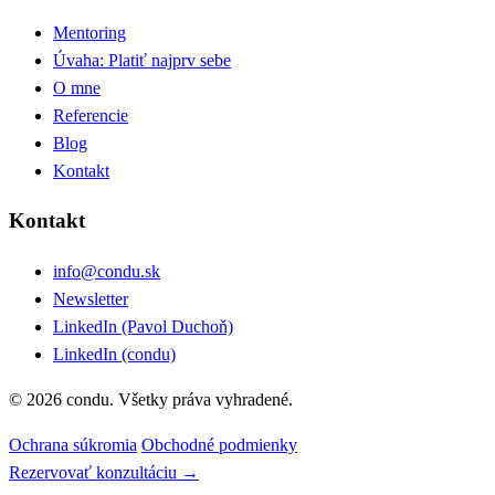
Mentoring
Úvaha: Platiť najprv sebe
O mne
Referencie
Blog
Kontakt
Kontakt
info@condu.sk
Newsletter
LinkedIn (Pavol Duchoň)
LinkedIn (condu)
© 2026 condu. Všetky práva vyhradené.
Ochrana súkromia
Obchodné podmienky
Rezervovať konzultáciu →