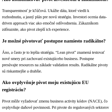
Transparentnosť je kľúčová. Ukážte dáta, ktoré viedli k
rozhodnutiu, a jasný plán pre novú stratégiu. Investori ocenia data-
driven approach viac ako emočné odôvodnenia. Zákazníkom
zdôraznite, ako pivot zlepší ich experience.
Je možné pivotovať postupne namiesto radikálne?
Áno, a často je to lepšia stratégia. “Lean pivot” znamená testovať
nové smery pri zachovaní existujúceho business. Postupne
presúvajte resources na základe validation results. Radikálne pivoty
sú riskantnejšie a drahšie.
Ako ovplyvňuje pivot moju existujúcu EU
registráciu?
Pivot môže vyžadovať zmenu business activity kódov (NACE), čo
ovplyvňuje daňové povinnosti. Pri pivote do regulovaných sektorov