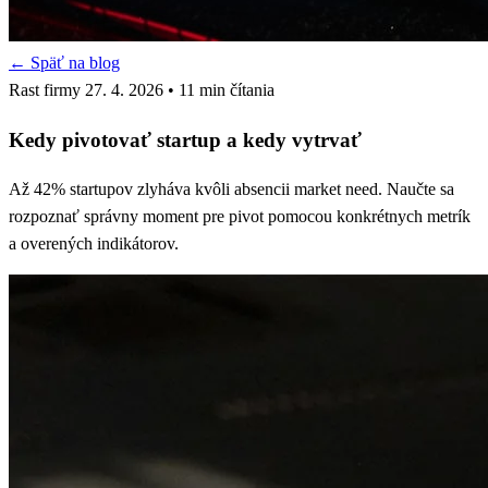
← Späť na blog
Rast firmy
27. 4. 2026
• 11 min čítania
Kedy pivotovať startup a kedy vytrvať
Až 42% startupov zlyháva kvôli absencii market need. Naučte sa
rozpoznať správny moment pre pivot pomocou konkrétnych metrík
a overených indikátorov.