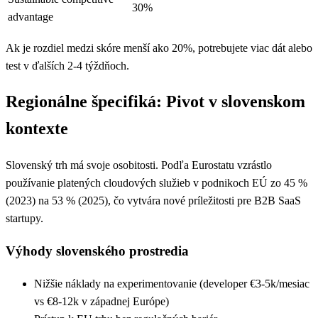
30%
advantage
Ak je rozdiel medzi skóre menší ako 20%, potrebujete viac dát alebo
test v ďalších 2-4 týždňoch.
Regionálne špecifiká: Pivot v slovenskom
kontexte
Slovenský trh má svoje osobitosti. Podľa Eurostatu vzrástlo
používanie platených cloudových služieb v podnikoch EÚ zo 45 %
(2023) na 53 % (2025), čo vytvára nové príležitosti pre B2B SaaS
startupy.
Výhody slovenského prostredia
Nižšie náklady na experimentovanie (developer €3-5k/mesiac
vs €8-12k v západnej Európe)