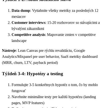
Data dump
: Vytiahnite všetky metriky za posledných 12
mesiacov
Customer interviews
: 15-20 rozhovorov so stávajúcimi a
bývalými zákazníkmi
Competitive analysis
: Mapovanie zmien v competitive
landscape
Nástroje
: Lean Canvas pre rýchlu revalidáciu, Google
Analytics/Mixpanel pre user behavior, SaaS metriky dashboard
(MRR, churn, LTV, payback period)
Týždeň 3-4: Hypotézy a testing
Formulujte 3-5 konkrétnych hypotéz o tom, čo by mohlo
fungovať
Navrhnite minimálne testy pre každú hypotézu (landing
pages, MVP features)