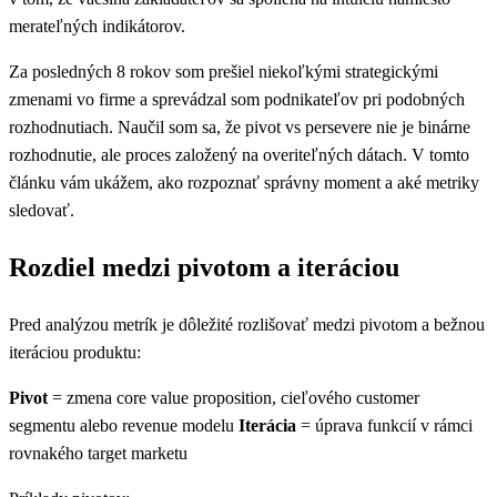
merateľných indikátorov.
Za posledných 8 rokov som prešiel niekoľkými strategickými
zmenami vo firme a sprevádzal som podnikateľov pri podobných
rozhodnutiach. Naučil som sa, že pivot vs persevere nie je binárne
rozhodnutie, ale proces založený na overiteľných dátach. V tomto
článku vám ukážem, ako rozpoznať správny moment a aké metriky
sledovať.
Rozdiel medzi pivotom a iteráciou
Pred analýzou metrík je dôležité rozlišovať medzi pivotom a bežnou
iteráciou produktu:
Pivot
= zmena core value proposition, cieľového customer
segmentu alebo revenue modelu
Iterácia
= úprava funkcií v rámci
rovnakého target marketu