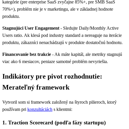
kategórie (pre enterprise SaaS zvyčajne 85%+, pre SMB SaaS
70%+), problém nie je v marketingu, ale v základnej hodnote
produktu.
Stagnujúci User Engagement
- Sledujte Daily/Monthly Active
Users ratio. Ak klesá pod industry standard a nereaguje na iterácie
produktu, zákazníci nenachádzajú v produkte dostatočnú hodnotu.
Financovanie bez trakcie
- Ak máte kapitál, ale metriky stagnujú
viac ako 6 mesiacov, peniaze samotné problém nevyriešia.
Indikátory pre pivot rozhodnutie:
Merateľný framework
Vytvoril som si framework založený na štyroch pilieroch, ktorý
používam pri
konzultáciách
s klientmi:
1. Traction Scorecard (podľa fázy startupu)