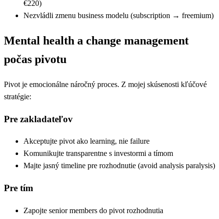
€220)
Nezvládli zmenu business modelu (subscription → freemium)
Mental health a change management
počas pivotu
Pivot je emocionálne náročný proces. Z mojej skúsenosti kľúčové
stratégie:
Pre zakladateľov
Akceptujte pivot ako learning, nie failure
Komunikujte transparentne s investormi a tímom
Majte jasný timeline pre rozhodnutie (avoid analysis paralysis)
Pre tím
Zapojte senior members do pivot rozhodnutia