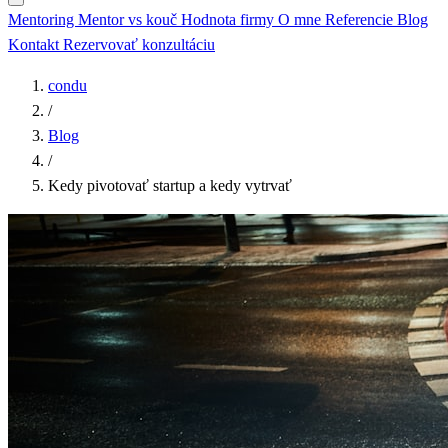
Mentoring
Mentor vs kouč
Hodnota firmy
O mne
Referencie
Blog
Kontakt
Rezervovať konzultáciu
condu
/
Blog
/
Kedy pivotovať startup a kedy vytrvať