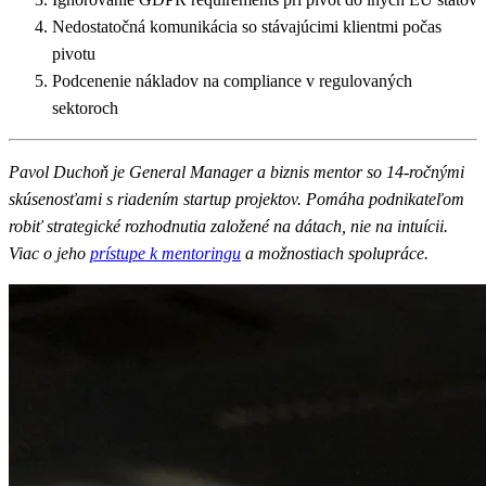
Nedostatočná komunikácia so stávajúcimi klientmi počas
pivotu
Podcenenie nákladov na compliance v regulovaných
sektoroch
Pavol Duchoň je General Manager a biznis mentor so 14-ročnými
skúsenosťami s riadením startup projektov. Pomáha podnikateľom
robiť strategické rozhodnutia založené na dátach, nie na intuícii.
Viac o jeho
prístupe k mentoringu
a možnostiach spolupráce.