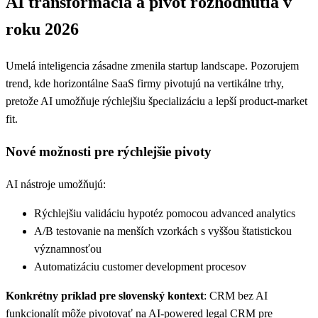
AI transformácia a pivot rozhodnutia v
roku 2026
Umelá inteligencia zásadne zmenila startup landscape. Pozorujem
trend, kde horizontálne SaaS firmy pivotujú na vertikálne trhy,
pretože AI umožňuje rýchlejšiu špecializáciu a lepší product-market
fit.
Nové možnosti pre rýchlejšie pivoty
AI nástroje umožňujú:
Rýchlejšiu validáciu hypotéz pomocou advanced analytics
A/B testovanie na menších vzorkách s vyššou štatistickou
významnosťou
Automatizáciu customer development procesov
Konkrétny príklad pre slovenský kontext
: CRM bez AI
funkcionalít môže pivotovať na AI-powered legal CRM pre