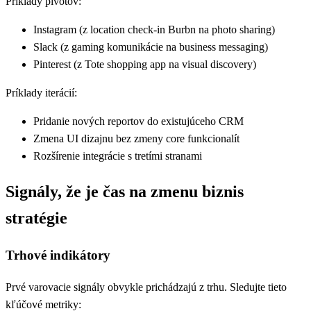
Príklady pivotov:
Instagram (z location check-in Burbn na photo sharing)
Slack (z gaming komunikácie na business messaging)
Pinterest (z Tote shopping app na visual discovery)
Príklady iterácií:
Pridanie nových reportov do existujúceho CRM
Zmena UI dizajnu bez zmeny core funkcionalít
Rozšírenie integrácie s tretími stranami
Signály, že je čas na zmenu biznis
stratégie
Trhové indikátory
Prvé varovacie signály obvykle prichádzajú z trhu. Sledujte tieto
kľúčové metriky: