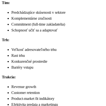
Tím:
Predchádzajúce skúsenosti v sektore
Komplementárne zručnosti
Commitment (full-time zakladatelia)
Schopnosť učiť sa a adaptovať
Trh:
Veľkosť adresovateľného trhu
Rast trhu
Konkurenčné prostredie
Bariéry vstupu
Trakcia:
Revenue growth
Customer retention
Product-market fit indikátory
Efektivita predaja a marketingu