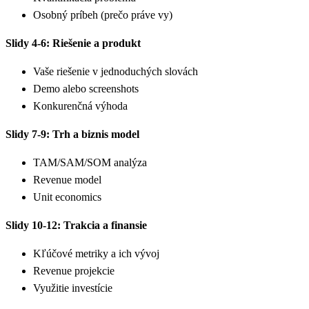
Osobný príbeh (prečo práve vy)
Slidy 4-6: Riešenie a produkt
Vaše riešenie v jednoduchých slovách
Demo alebo screenshots
Konkurenčná výhoda
Slidy 7-9: Trh a biznis model
TAM/SAM/SOM analýza
Revenue model
Unit economics
Slidy 10-12: Trakcia a finansie
Kľúčové metriky a ich vývoj
Revenue projekcie
Využitie investície