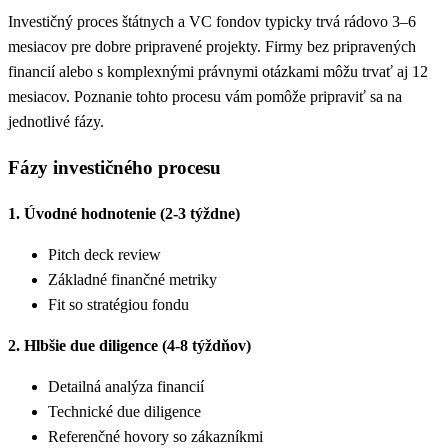
Investičný proces štátnych a VC fondov typicky trvá rádovo 3–6
mesiacov pre dobre pripravené projekty. Firmy bez pripravených
financií alebo s komplexnými právnymi otázkami môžu trvať aj 12
mesiacov. Poznanie tohto procesu vám pomôže pripraviť sa na
jednotlivé fázy.
Fázy investičného procesu
1. Úvodné hodnotenie (2-3 týždne)
Pitch deck review
Základné finančné metriky
Fit so stratégiou fondu
2. Hlbšie due diligence (4-8 týždňov)
Detailná analýza financií
Technické due diligence
Referenčné hovory so zákazníkmi