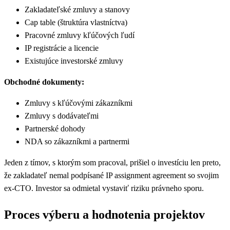
Zakladateľské zmluvy a stanovy
Cap table (štruktúra vlastníctva)
Pracovné zmluvy kľúčových ľudí
IP registrácie a licencie
Existujúce investorské zmluvy
Obchodné dokumenty:
Zmluvy s kľúčovými zákazníkmi
Zmluvy s dodávateľmi
Partnerské dohody
NDA so zákazníkmi a partnermi
Jeden z tímov, s ktorým som pracoval, prišiel o investíciu len preto,
že zakladateľ nemal podpísané IP assignment agreement so svojim
ex-CTO. Investor sa odmietal vystaviť riziku právneho sporu.
Proces výberu a hodnotenia projektov