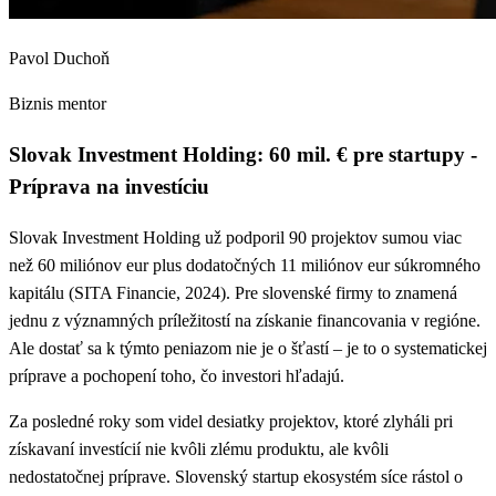
Pavol Duchoň
Biznis mentor
Slovak Investment Holding: 60 mil. € pre startupy -
Príprava na investíciu
Slovak Investment Holding už podporil 90 projektov sumou viac
než 60 miliónov eur plus dodatočných 11 miliónov eur súkromného
kapitálu (SITA Financie, 2024). Pre slovenské firmy to znamená
jednu z významných príležitostí na získanie financovania v regióne.
Ale dostať sa k týmto peniazom nie je o šťastí – je to o systematickej
príprave a pochopení toho, čo investori hľadajú.
Za posledné roky som videl desiatky projektov, ktoré zlyháli pri
získavaní investícií nie kvôli zlému produktu, ale kvôli
nedostatočnej príprave. Slovenský startup ekosystém síce rástol o