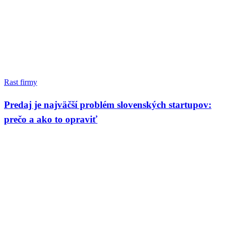
Rast firmy
Predaj je najväčší problém slovenských startupov:
prečo a ako to opraviť