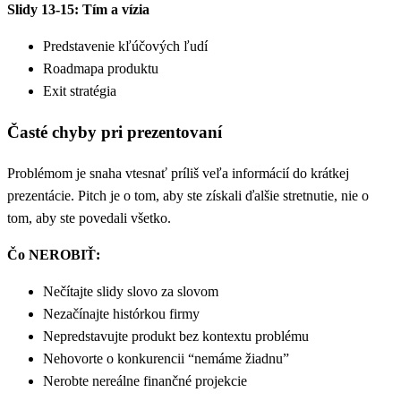
Slidy 13-15: Tím a vízia
Predstavenie kľúčových ľudí
Roadmapa produktu
Exit stratégia
Časté chyby pri prezentovaní
Problémom je snaha vtesnať príliš veľa informácií do krátkej
prezentácie. Pitch je o tom, aby ste získali ďalšie stretnutie, nie o
tom, aby ste povedali všetko.
Čo NEROBIŤ:
Nečítajte slidy slovo za slovom
Nezačínajte histórkou firmy
Nepredstavujte produkt bez kontextu problému
Nehovorte o konkurencii “nemáme žiadnu”
Nerobte nereálne finančné projekcie