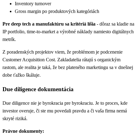
Inventory turnover
Gross margin po produktových kategóriách
Pre deep tech a manufaktúru sa kritériá líšia
- dôraz sa kladie na
IP portfolio, time-to-market a výrobné náklady namiesto digitálnych
metrík.
Z poradenských projektov viem, že problémom je podcenenie
Customer Acquisition Cost. Zakladatelia rátajú s organickým
rastom, ale realita je taká, že bez plateného marketingu sa v dnešnej
dobe ťažko škáluje.
Due diligence dokumentácia
Due diligence nie je byrokracia pre byrokraciu. Je to proces, kde
investor overuje, či ste mu povedali pravdu a či vaša firma nemá
skryté riziká.
Právne dokumenty: