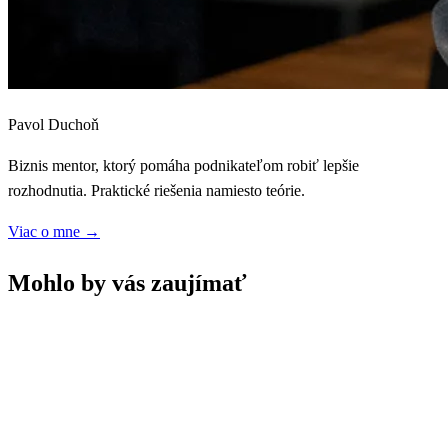
Pavol Duchoň
Biznis mentor, ktorý pomáha podnikateľom robiť lepšie
rozhodnutia. Praktické riešenia namiesto teórie.
Viac o mne
→
Mohlo by vás zaujímať