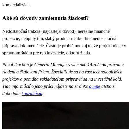
komercializácii.
Aké sú dôvody zamietnutia žiadosti?
Nedostatočná trakcia (najčastejší dôvod), nereálne finančné
projekcie, neúplný tím, slabý product-market fit a nedostatočná
príprava dokumentácie. Často je problémom aj to, že projekt nie je v
správnom štádiu pre typ investície, o ktorú žiada.
Pavol Duchoň je General Manager s viac ako 14-ročnou praxou v
riadení a škálovaní firiem. Špecializuje sa na rast technologických
projektov a pomáha zakladateľom pripraviť sa na investičné kolá.
Viac informácií o jeho práci nájdete na stránke
o mne
alebo si
dohodnite
konzultáciu
.