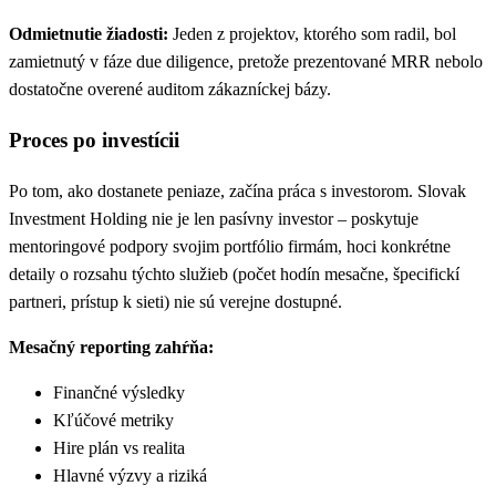
Odmietnutie žiadosti:
Jeden z projektov, ktorého som radil, bol
zamietnutý v fáze due diligence, pretože prezentované MRR nebolo
dostatočne overené auditom zákazníckej bázy.
Proces po investícii
Po tom, ako dostanete peniaze, začína práca s investorom. Slovak
Investment Holding nie je len pasívny investor – poskytuje
mentoringové podpory svojim portfólio firmám, hoci konkrétne
detaily o rozsahu týchto služieb (počet hodín mesačne, špecifickí
partneri, prístup k sieti) nie sú verejne dostupné.
Mesačný reporting zahŕňa:
Finančné výsledky
Kľúčové metriky
Hire plán vs realita
Hlavné výzvy a riziká