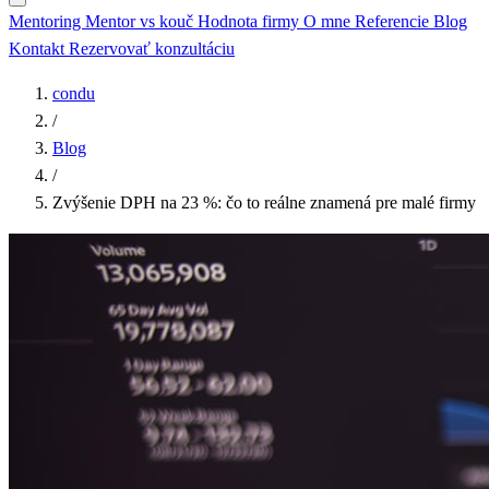
Mentoring
Mentor vs kouč
Hodnota firmy
O mne
Referencie
Blog
Kontakt
Rezervovať konzultáciu
condu
/
Blog
/
Zvýšenie DPH na 23 %: čo to reálne znamená pre malé firmy