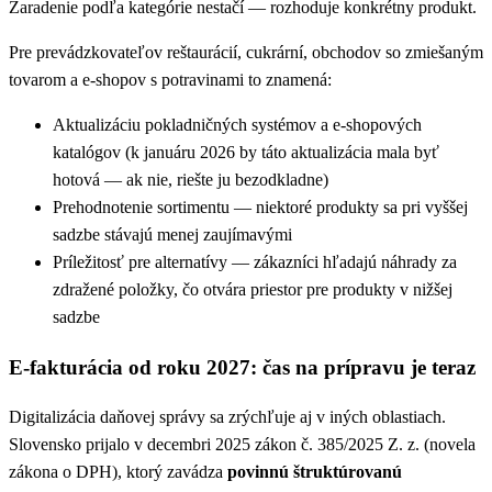
Zaradenie podľa kategórie nestačí — rozhoduje konkrétny produkt.
Pre prevádzkovateľov reštaurácií, cukrární, obchodov so zmiešaným
tovarom a e-shopov s potravinami to znamená:
Aktualizáciu pokladničných systémov a e-shopových
katalógov (k januáru 2026 by táto aktualizácia mala byť
hotová — ak nie, riešte ju bezodkladne)
Prehodnotenie sortimentu — niektoré produkty sa pri vyššej
sadzbe stávajú menej zaujímavými
Príležitosť pre alternatívy — zákazníci hľadajú náhrady za
zdražené položky, čo otvára priestor pre produkty v nižšej
sadzbe
E-fakturácia od roku 2027: čas na prípravu je teraz
Digitalizácia daňovej správy sa zrýchľuje aj v iných oblastiach.
Slovensko prijalo v decembri 2025 zákon č. 385/2025 Z. z. (novela
zákona o DPH), ktorý zavádza
povinnú štruktúrovanú