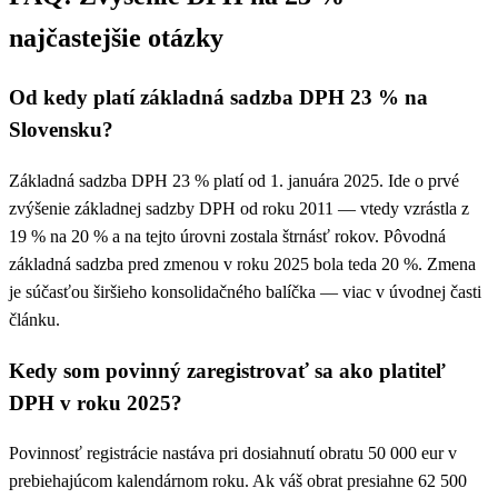
najčastejšie otázky
Od kedy platí základná sadzba DPH 23 % na
Slovensku?
Základná sadzba DPH 23 % platí od 1. januára 2025. Ide o prvé
zvýšenie základnej sadzby DPH od roku 2011 — vtedy vzrástla z
19 % na 20 % a na tejto úrovni zostala štrnásť rokov. Pôvodná
základná sadzba pred zmenou v roku 2025 bola teda 20 %. Zmena
je súčasťou širšieho konsolidačného balíčka — viac v úvodnej časti
článku.
Kedy som povinný zaregistrovať sa ako platiteľ
DPH v roku 2025?
Povinnosť registrácie nastáva pri dosiahnutí obratu 50 000 eur v
prebiehajúcom kalendárnom roku. Ak váš obrat presiahne 62 500