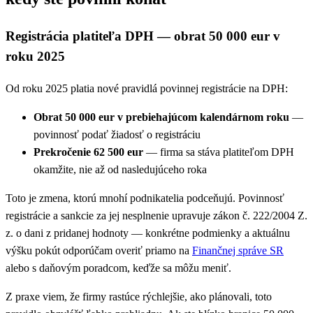
Registrácia platiteľa DPH — obrat 50 000 eur v
roku 2025
Od roku 2025 platia nové pravidlá povinnej registrácie na DPH:
Obrat 50 000 eur v prebiehajúcom kalendárnom roku
—
povinnosť podať žiadosť o registráciu
Prekročenie 62 500 eur
— firma sa stáva platiteľom DPH
okamžite, nie až od nasledujúceho roka
Toto je zmena, ktorú mnohí podnikatelia podceňujú. Povinnosť
registrácie a sankcie za jej nesplnenie upravuje zákon č. 222/2004 Z.
z. o dani z pridanej hodnoty — konkrétne podmienky a aktuálnu
výšku pokút odporúčam overiť priamo na
Finančnej správe SR
alebo s daňovým poradcom, keďže sa môžu meniť.
Z praxe viem, že firmy rastúce rýchlejšie, ako plánovali, toto