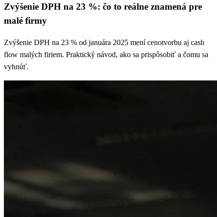
Zvýšenie DPH na 23 %: čo to reálne znamená pre
malé firmy
Zvýšenie DPH na 23 % od januára 2025 mení cenotvorbu aj cash
flow malých firiem. Praktický návod, ako sa prispôsobiť a čomu sa
vyhnúť.