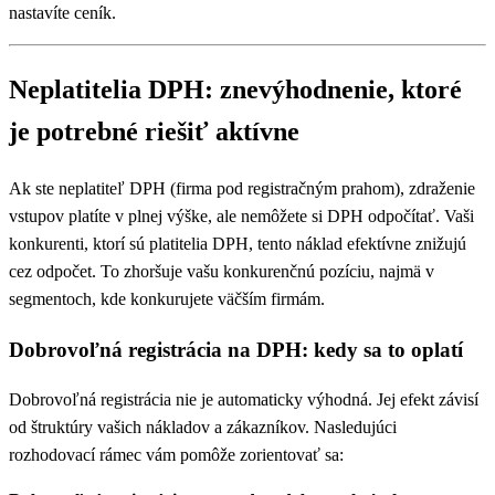
nastavíte ceník.
Neplatitelia DPH: znevýhodnenie, ktoré
je potrebné riešiť aktívne
Ak ste neplatiteľ DPH (firma pod registračným prahom), zdraženie
vstupov platíte v plnej výške, ale nemôžete si DPH odpočítať. Vaši
konkurenti, ktorí sú platitelia DPH, tento náklad efektívne znižujú
cez odpočet. To zhoršuje vašu konkurenčnú pozíciu, najmä v
segmentoch, kde konkurujete väčším firmám.
Dobrovoľná registrácia na DPH: kedy sa to oplatí
Dobrovoľná registrácia nie je automaticky výhodná. Jej efekt závisí
od štruktúry vašich nákladov a zákazníkov. Nasledujúci
rozhodovací rámec vám pomôže zorientovať sa: