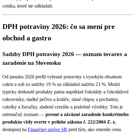
ceníka, ktoré ste odkladali.
DPH potraviny 2026: čo sa mení pre
obchod a gastro
Sadzby DPH potraviny 2026 — zoznam tovarov a
zaradenie na Slovensku
Od januára 2026 prešli vybrané potraviny s vysokým obsahom
cukru a soli zo sadzby 19 % na základnú sadzbu 23 %. Medzi
typicky dotknuté produkty patria napríklad čokolády a čokoládové
cukrovinky, sladké pečivo a koláče, slané chipsy a pochutiny,
cukríky a žuvačky, sladené cereálie a podobné výrobky. Toto je
orientačný zoznam —
presné a záväzné zaradenie konkrétneho
produktu vždy overte v prílohe zákona č. 222/2004 Z. z.
dostupnej na
Finančnej správe SR
pred tým, ako zmeníte cenu.