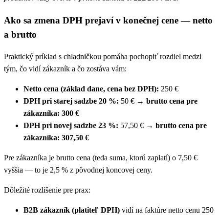
Ako sa zmena DPH prejaví v konečnej cene — netto
a brutto
Praktický príklad s chladničkou pomáha pochopiť rozdiel medzi
tým, čo vidí zákazník a čo zostáva vám:
Netto cena (základ dane, cena bez DPH):
250 €
DPH pri starej sadzbe 20 %:
50 € →
brutto cena pre
zákazníka: 300 €
DPH pri novej sadzbe 23 %:
57,50 € →
brutto cena pre
zákazníka: 307,50 €
Pre zákazníka je brutto cena (teda suma, ktorú zaplatí) o 7,50 €
vyššia — to je 2,5 % z pôvodnej koncovej ceny.
Dôležité rozlíšenie pre prax:
B2B zákazník (platiteľ DPH)
vidí na faktúre netto cenu 250